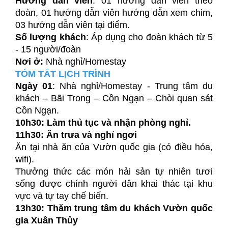
Hướng dẫn viên
: 01 hướng dẫn viên theo
đoàn, 01 hướng dẫn viên hướng dẫn xem chim,
03 hướng dẫn viên tại điểm.
Số lượng khách
: Áp dụng cho đoàn khách từ 5
- 15 người/đoàn
Nơi ở:
Nhà nghỉ/Homestay
TÓM TẮT LỊCH TRÌNH
Ngày 01
: Nhà nghỉ/Homestay - Trung tâm du
khách – Bãi Trong – Cồn Ngạn – Chòi quan sát
Cồn Ngạn.
10h30: Làm thủ tục và nhận phòng nghỉ.
11h30: Ăn trưa và nghỉ ngơi
Ăn tại nhà ăn của Vườn quốc gia (có điều hóa,
wifi).
Thưởng thức các món hải sản tự nhiên tươi
sống được chính người dân khai thác tại khu
vực và tự tay chế biến.
13h30:
Thăm trung tâm du khách Vườn quốc
gia Xuân Thủy