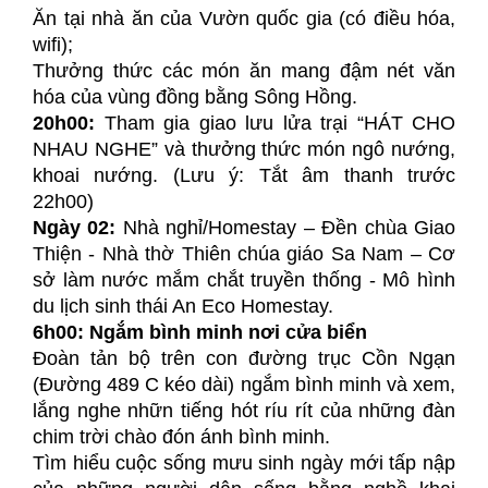
Ăn tại nhà ăn của Vườn quốc gia (có điều hóa,
wifi);
Thưởng thức các món ăn mang đậm nét văn
hóa của vùng đồng bằng Sông Hồng.
20h00:
Tham gia giao lưu lửa trại “HÁT CHO
NHAU NGHE” và thưởng thức món ngô nướng,
khoai nướng.
(Lưu ý: Tắt âm thanh trước
22h00)
Ngày 02:
Nhà nghỉ/Homestay – Đền chùa Giao
Thiện - Nhà thờ Thiên chúa giáo Sa Nam – Cơ
sở làm nước mắm chắt truyền thống - Mô hình
du lịch sinh thái An Eco Homestay.
6h00:
Ngắm bình minh nơi cửa biển
Đoàn tản bộ trên con đường trục Cồn Ngạn
(Đường 489 C kéo dài) ngắm bình minh và xem,
lắng nghe nhữn tiếng hót ríu rít của những đàn
chim trời chào đón ánh bình minh.
Tìm hiểu cuộc sống mưu sinh ngày mới tấp nập