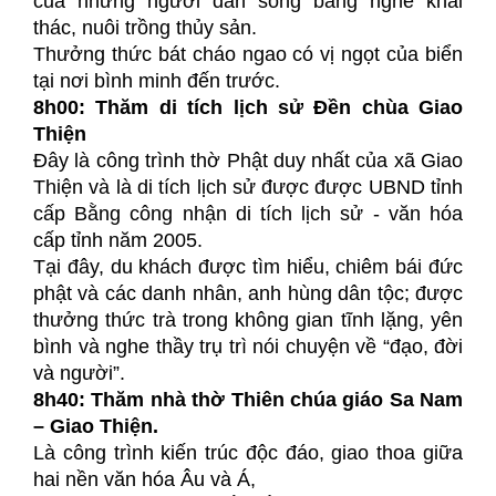
của những người dân sống bằng nghề khai
thác, nuôi trồng thủy sản.
Thưởng thức bát cháo ngao có vị ngọt của biển
tại nơi bình minh đến trước.
8h00: Thăm di tích lịch sử Đền chùa Giao
Thiện
Đây là công trình thờ Phật duy nhất của xã Giao
Thiện và là di tích lịch sử được được UBND tỉnh
cấp Bằng công nhận di tích lịch sử - văn hóa
cấp tỉnh năm 2005.
Tại đây, du khách được tìm hiểu, chiêm bái đức
phật và các danh nhân, anh hùng dân tộc; được
thưởng thức trà trong không gian tĩnh lặng, yên
bình và nghe thầy trụ trì nói chuyện về “đạo, đời
và người”.
8h40: Thăm nhà thờ Thiên chúa giáo Sa Nam
– Giao Thiện.
Là công trình kiến trúc độc đáo, giao thoa giữa
hai nền văn hóa Âu và Á,