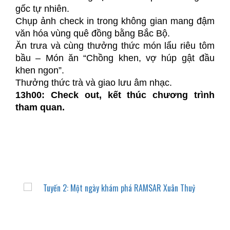
gốc tự nhiên.
Chụp ảnh check in trong không gian mang đậm
văn hóa vùng quê đồng bằng Bắc Bộ.
Ăn trưa và cùng thưởng thức món lẩu riêu tôm
bầu – Món ăn “Chồng khen, vợ húp gật đầu
khen ngon”.
Thưởng thức trà và giao lưu âm nhạc.
13h00: Check out, kết thúc chương trình
tham quan.
DỰ ÁN LIÊN QUAN