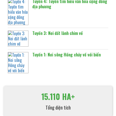
Tuyến 4: Tuyến tìm hiểu văn hóa cộng đồng
địa phương
Tuyến 3: Nơi đất lành chim về
Tuyến 1: Nơi sông Hồng chảy về với biển
15.110 HA+
Tổng diện tích