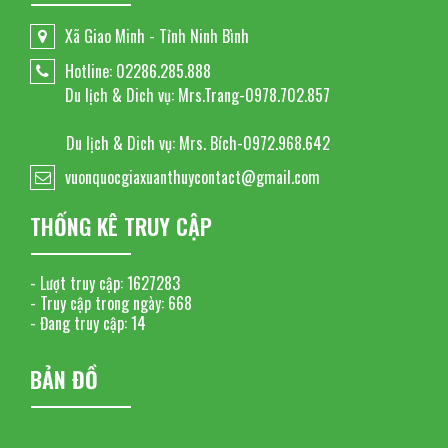
Xã Giao Minh - Tỉnh Ninh Bình
Hotline: 02286.285.888
Du lịch & Dich vụ: Mrs.Trang-0978.702.857
Du lịch & Dich vụ: Mrs. Bích-0972.968.642
vuonquocgiaxuanthuycontact@gmail.com
THỐNG KÊ TRUY CẬP
- Lượt truy cập:
1627283
- Truy cập trong ngày:
668
- Đang truy cập:
14
BẢN ĐỒ