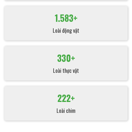
1.583+
Loài động vật
330+
Loài thực vật
222+
Loài chim