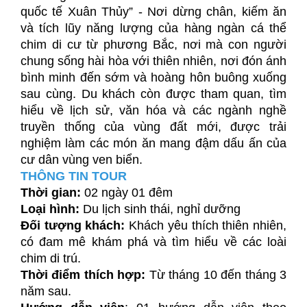
quốc tế Xuân Thủy” - Nơi dừng chân, kiếm ăn
và tích lũy năng lượng của hàng ngàn cá thể
chim di cư từ phương Bắc, nơi mà con người
chung sống hài hòa với thiên nhiên, nơi đón ánh
bình minh đến sớm và hoàng hôn buông xuống
sau cùng. Du khách còn được tham quan, tìm
hiểu về lịch sử, văn hóa và các ngành nghề
truyền thống của vùng đất mới, được trải
nghiệm làm các món ăn mang đậm dấu ấn của
cư dân vùng ven biển.
THÔNG TIN TOUR
Thời gian:
02 ngày 01 đêm
Loại hình:
Du lịch sinh thái, nghỉ dưỡng
Đối tượng khách:
Khách yêu thích thiên nhiên,
có đam mê khám phá và tìm hiểu về các loài
chim di trú.
Thời điểm thích hợp:
Từ tháng 10 đến tháng 3
năm sau.