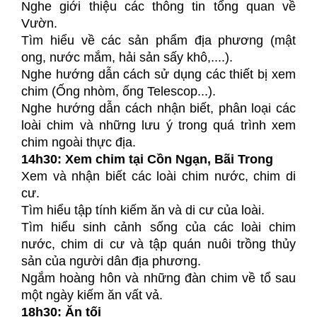
Nghe giới thiệu các thông tin tổng quan về
Vườn.
Tìm hiểu về các sản phẩm địa phương (mật
ong, nước mắm, hải sản sấy khô,....).
Nghe hướng dẫn cách sử dụng các thiết bị xem
chim (Ống nhòm, ống Telescop...).
Nghe hướng dẫn cách nhận biết, phân loại các
loài chim và những lưu ý trong quá trình xem
chim ngoài thực địa.
14h30: Xem chim tại Cồn Ngạn, Bãi Trong
Xem và nhận biết các loài chim nước, chim di
cư.
Tìm hiểu tập tính kiếm ăn và di cư của loài.
Tìm hiểu sinh cảnh sống của các loài chim
nước, chim di cư và tập quán nuôi trồng thủy
sản của người dân địa phương.
Ngắm hoàng hôn và những đàn chim về tổ sau
một ngày kiếm ăn vất vả.
18h30: Ăn tối