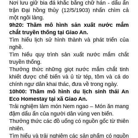
Nơi lưu giữ bia đá khắc bằng chữ hán - dấu ấn
trận Đại hồng thủy (12/5/1903) nhấn chìm cả
một ngôi làng.
9h20:
Thăm mô hình sản xuất nước mắm
chắt truyền thống tại Giao An.
Tìm hiểu lịch sử hình thành và phát triển của
nghề.
Tìm hiểu quy trình sản xuất nước mắm chắt
truyền thống.
Thưởng thức những giọt nước mắm chắt tinh
khiết được chế biến và ủ từ tép, tôm và cá do
chính ngư dân khai thác, đưa về trong ngày.
10h00: Thăm mô hình du lịch sinh thái An
Eco Homestay tại xã Giao An.
Trải nghiệm làm món Nem ngao – Món ăn mang
đậm dấu ấn của người dân vùng ven biển.
Thưởng thức các đồ uống có nguồn gốc từ thiên
nhiên.
Tìm hiểu và trải nghiệm các sản phẩm có nguồn