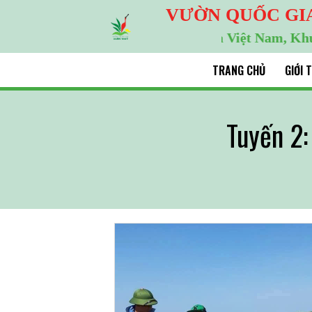
VƯỜN QUỐC GI
Khu Ramsar đầu tiên của Việt Nam, Khu dự trữ
TRANG CHỦ
GIỚI 
Tuyến 2