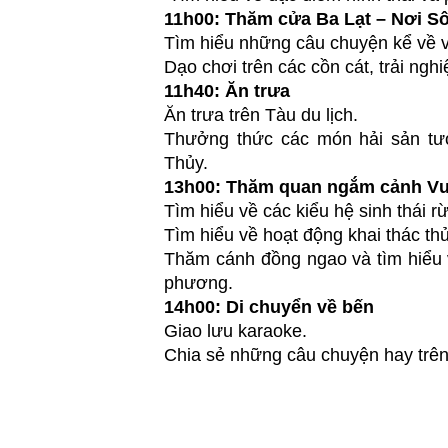
11h00: Thăm cửa Ba Lạt – Nơi Sô
Tìm hiểu những câu chuyện kể về 
Dạo chơi trên các cồn cát, trải ngh
11h40: Ăn trưa
Ăn trưa trên Tàu du lịch.
Thưởng thức các món hải sản tư
Thủy.
13h00: Thăm quan ngắm cảnh Vư
Tìm hiểu về các kiểu hệ sinh thái 
Tìm hiểu về hoạt động khai thác t
Thăm cánh đồng ngao và tìm hiểu
phương.
14h00: Di chuyển về bến
Giao lưu karaoke.
Chia sẻ những câu chuyện hay trên