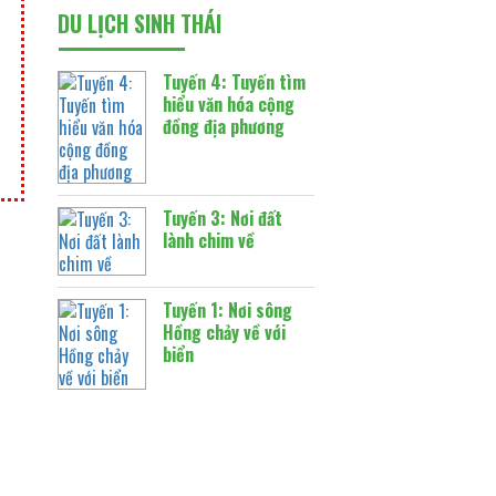
DU LỊCH SINH THÁI
Tuyến 4: Tuyến tìm
hiểu văn hóa cộng
đồng địa phương
Tuyến 3: Nơi đất
lành chim về
Tuyến 1: Nơi sông
Hồng chảy về với
biển