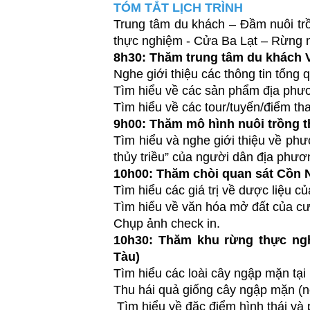
TÓM TẮT LỊCH TRÌNH
Trung tâm du khách – Đầm nuôi t
thực nghiệm - Cửa Ba Lạt – Rừng 
8h30: Thăm trung tâm du khách 
Nghe giới thiệu các thông tin tổng
Tìm hiểu về các sản phẩm địa phươ
Tìm hiểu về các tour/tuyến/điểm t
9h00: Thăm mô hình nuôi trồng t
Tìm hiểu và nghe giới thiệu về phư
thủy triều” của người dân địa phươ
10h00: Thăm chòi quan sát Cồn
Tìm hiểu các giá trị về dược liệu củ
Tìm hiểu về văn hóa mở đất của c
Chụp ảnh check in.
10h30: Thăm khu rừng thực ng
Tàu)
Tìm hiểu các loài cây ngập mặn tạ
Thu hái quả giống cây ngập mặn (n
Tìm hiểu về đặc điểm hình thái và 