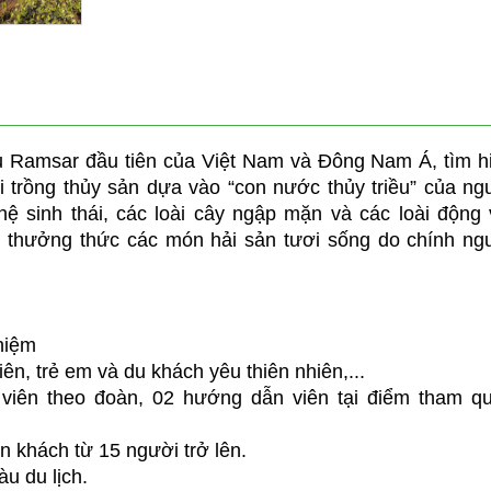
n
u Ramsar đầu tiên của Việt Nam và Đông Nam Á, tìm h
i trồng thủy sản dựa vào “con nước thủy triều” của ng
ệ sinh thái, các loài cây ngập mặn và các loài động 
à thưởng thức các món hải sản tươi sống do chính ng
ghiệm
iên, trẻ em và du khách yêu thiên nhiên,...
viên theo đoàn, 02 hướng dẫn viên tại điểm tham q
n khách từ 15 người trở lên.
àu du lịch.