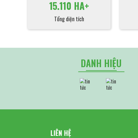
15.110 HA+
Tổng diện tích
DANH HIỆU
LIÊN HỆ