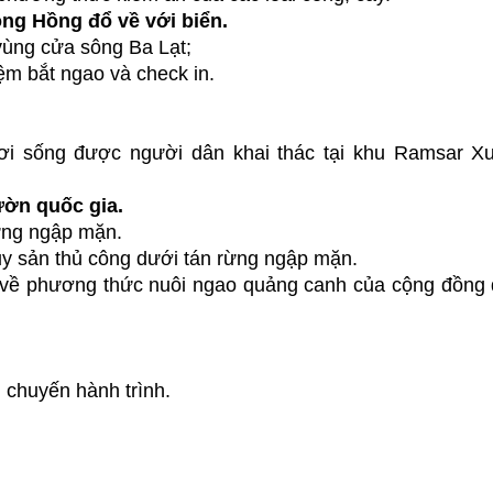
ng Hồng đổ về với biển.
vùng cửa sông Ba Lạt;
iệm bắt ngao và check in.
ơi sống được người dân khai thác tại khu Ramsar X
ờn quốc gia.
rừng ngập mặn.
hủy sản thủ công dưới tán rừng ngập mặn.
 về phương thức nuôi ngao quảng canh của cộng đồng 
 chuyến hành trình.