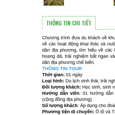
Bình luậ
THÔNG TIN CHI TIẾT
Chương trình đưa du khách về kh
về các hoạt động khai thác và nuô
dân địa phương, tìm hiểu về các h
hoang dã, trải nghiệm bắt ngao v
dân địa phương chế biến.
THÔNG TIN TOUR
Thời gian:
01 ngày
Loại hình:
Du lịch sinh thái, trải n
Đối tượng khách:
Học sinh, sinh v
Hướng dẫn viên
: 01 hướng dẫn 
(cộng đồng địa phương)
Số lượng khách
: Áp dụng cho đoà
Phương tiện di chuyển:
Ô tô và T