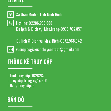
Xã Giao Minh - Tỉnh Ninh Bình
Hotline: 02286.285.888
Du lịch & Dich vụ: Mrs.Trang-0978.702.857
Du lịch & Dich vụ: Mrs. Bích-0972.968.642
vuonquocgiaxuanthuycontact@gmail.com
THỐNG KÊ TRUY CẬP
- Lượt truy cập:
1626287
- Truy cập trong ngày:
501
- Đang truy cập:
5
BẢN ĐỒ