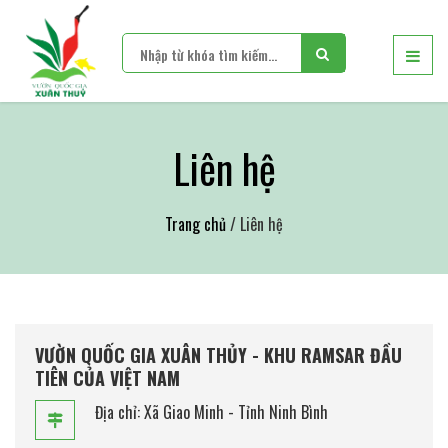
Liên hệ
Trang chủ
/ Liên hệ
VƯỜN QUỐC GIA XUÂN THỦY - KHU RAMSAR ĐẦU
TIÊN CỦA VIỆT NAM
Địa chỉ: Xã Giao Minh - Tỉnh Ninh Bình