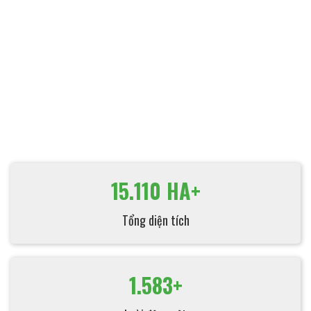
15.110 HA+
Tổng diện tích
1.583+