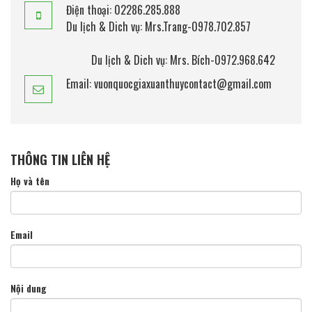
Điện thoại: 02286.285.888
Du lịch & Dich vụ: Mrs.Trang-0978.702.857
Du lịch & Dich vụ: Mrs. Bích-0972.968.642
Email: vuonquocgiaxuanthuycontact@gmail.com
THÔNG TIN LIÊN HỆ
Họ và tên
Email
Nội dung