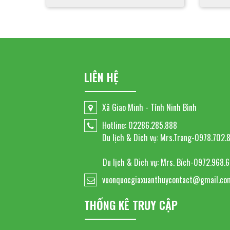
LIÊN HỆ
Xã Giao Minh - Tỉnh Ninh Bình
Hotline: 02286.285.888
Du lịch & Dich vụ: Mrs.Trang-0978.702.
Du lịch & Dich vụ: Mrs. Bích-0972.968.
vuonquocgiaxuanthuycontact@gmail.co
THỐNG KÊ TRUY CẬP