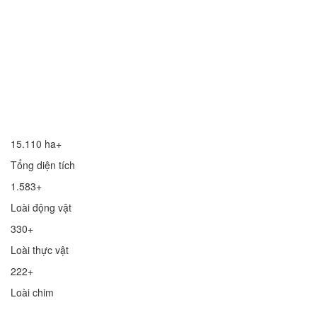
15.110 ha+
Tổng diện tích
1.583+
Loài động vật
330+
Loài thực vật
222+
Loài chim