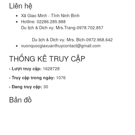
Liên hệ
Xã Giao Minh - Tỉnh Ninh Bình
Hotline: 02286.285.888
Du lịch & Dich vụ: Mrs.Trang-0978.702.857
Du lịch & Dich vụ: Mrs. Bích-0972.968.642
vuonquocgiaxuanthuycontact@gmail.com
THỐNG KÊ TRUY CẬP
- Lượt truy cập:
1628728
- Truy cập trong ngày:
1076
- Đang truy cập:
30
Bản đồ